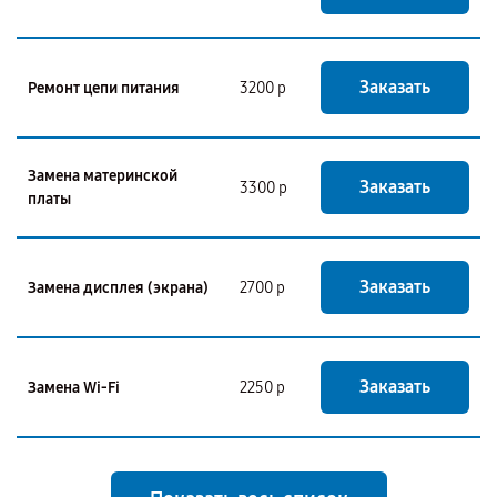
Заказать
Ремонт цепи питания
3200 р
Замена материнской
Заказать
3300 р
платы
Заказать
Замена дисплея (экрана)
2700 р
Заказать
Замена Wi-Fi
2250 р