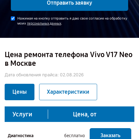
Отправить заявку
Нажимая на кнопку отправить я даю свое согласие на обработку
моих
.
персональных данных
Цена ремонта телефона Vivo V17 Neo
в Москве
Дата обновления прайса:
02.08.2026
Цены
Характеристики
Услуги
Цена, от
Заказать
Диагностика
бесплатно