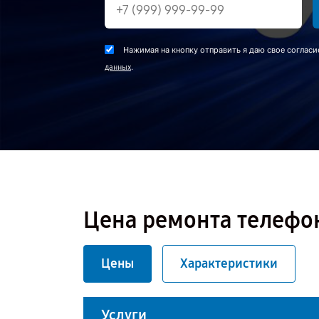
Нажимая на кнопку отправить я даю свое согласи
.
данных
Цена ремонта телефон
Цены
Характеристики
Услуги