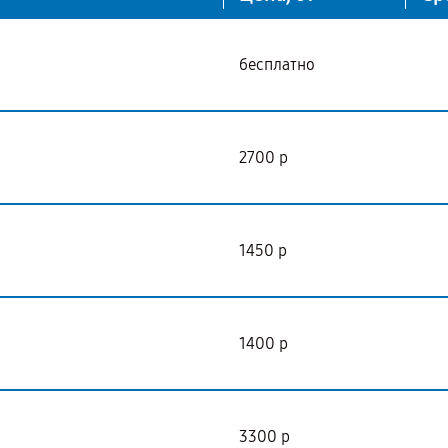
бесплатно
2700 р
1450 р
1400 р
3300 р