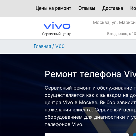
Цены на ремонт
Отзывы
Доставка
Ко
Москва, ул. Маркси
Ежедневно, с 10
Сервисный центр
/
V60
Главная
Ремонт телефона Vi
Сервисный ремонт и обслуживание т
осуществляется как с выездом на дом
центра Vivo в Москве. Выбор зависит
пожелания клиента. Сервисный цент
оборудованием для диагностики и у
телефонов Vivo.